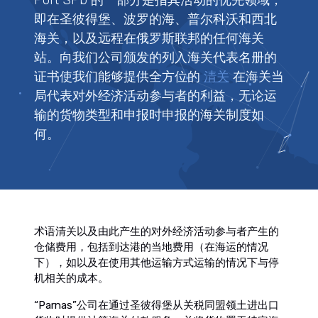
Port SPb”的一部分是指其活动的优先领域，
即在圣彼得堡、波罗的海、普尔科沃和西北
海关，以及远程在俄罗斯联邦的任何海关
站。向我们公司颁发的列入海关代表名册的
证书使我们能够提供全方位的
清关
在海关当
局代表对外经济活动参与者的利益，无论运
输的货物类型和申报时申报的海关制度如
何。
术语
清关
以及由此产生的对外经济活动参与者产生的
仓储费用，包括到达港的当地费用（在海运的情况
下），如以及在使用其他运输方式运输的情况下与停
机相关的成本。
“Parnas”公司在通过圣彼得堡从关税同盟领土进出口