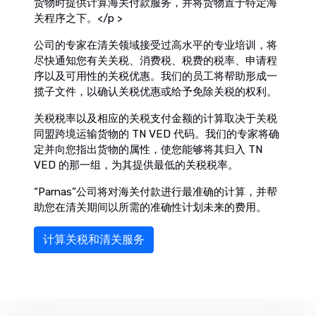
货物时提供
计算海关付款
服务，并将货物置于特定海
关程序之下。</p >
公司的专家在清关领域接受过高水平的专业培训，将
尽快通知您有关关税、消费税、税费的税率、申请程
序以及可用性的关税优惠。我们的员工将帮助形成一
揽子文件，以确认关税优惠或给予免除关税的权利。
关税税率以及相应的关税支付金额的计算取决于关税
同盟跨境运输货物的 TN VED 代码。我们的专家将确
定并向您指出货物的属性，使您能够将其归入 TN
VED 的那一组，为其提供最低的关税税率。
“Parnas”公司将对海关付款进行最准确的计算，并帮
助您在清关期间以所需的准确性计划未来的费用。
计算关税和清关服务