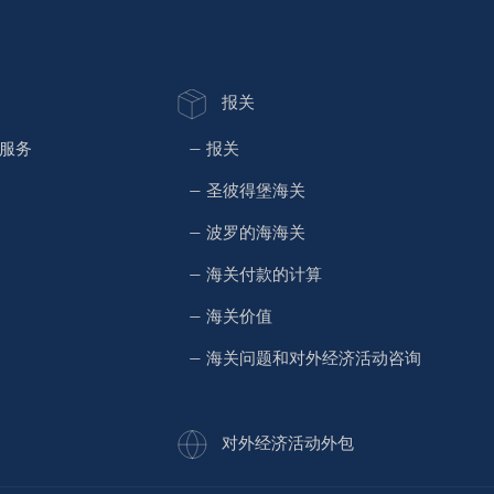
报关
理服务
— 报关
— 圣彼得堡海关
— 波罗的海海关
— 海关付款的计算
— 海关价值
— 海关问题和对外经济活动咨询
对外经济活动外包