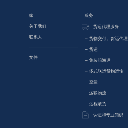
家
服务
关于我们
货运代理服务
联系人
— 货物交付。货运代
— 货运
文件
— 集装箱海运
— 多式联运货物运输
— 空运
— 运输物流
— 远程放货
认证和专业知识