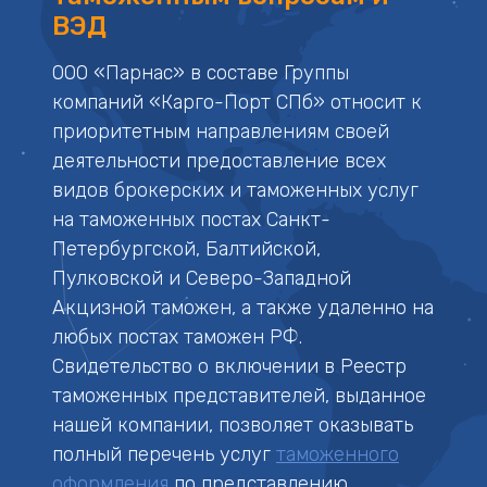
ВЭД
ООО «Парнас» в составе Группы
компаний «Карго-Порт СПб» относит к
приоритетным направлениям своей
деятельности предоставление всех
видов брокерских и таможенных услуг
на таможенных постах Санкт-
Петербургской, Балтийской,
Пулковской и Северо-Западной
Акцизной таможен, а также удаленно на
любых постах таможен РФ.
Свидетельство о включении в Реестр
таможенных представителей, выданное
нашей компании, позволяет оказывать
полный перечень услуг
таможенного
оформления
по представлению