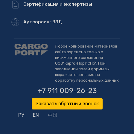
Сертификация и экспертизы
Аутсорсинг ВЭД
Любое копирование материалов
сайта рзрешено только с
письменного соглашения
ООО"Карго-Порт СПб". При
заполнении полей формы вы
выражаете согласие на
обработку персональных данных.
+7 911 009-26-23
Заказать обратный звонок
РУ
EN
中国