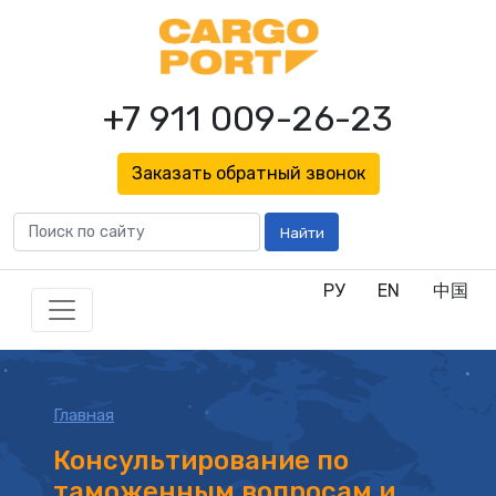
+7 911 009-26-23
Заказать обратный звонок
Найти
РУ
EN
中国
Главная
Консультирование по
таможенным вопросам и