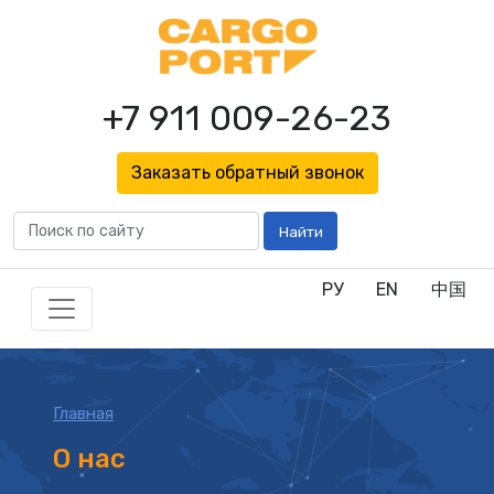
+7 911 009-26-23
Заказать обратный звонок
Найти
РУ
EN
中国
Главная
О нас