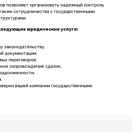
в позволяет организовать надежный контроль
 также сотрудничества с государственными
труктурами.
следующие юридические услуги:
у законодательству.
ой документации.
ых переговоров.
ское сопровождение сделок.
 задолженности.
.
оверки вашей компании государственными