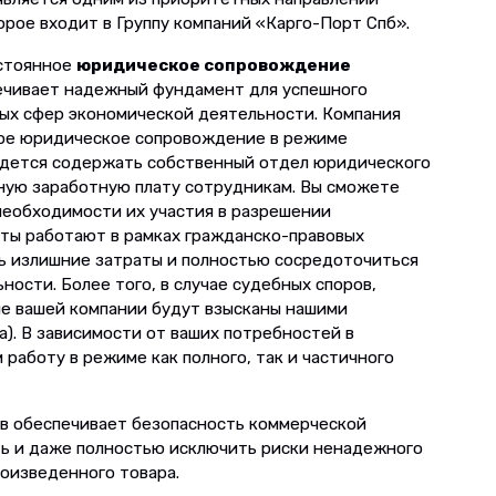
рое входит в Группу компаний «Карго-Порт Спб».
остоянное
юридическое сопровождение
чивает надежный фундамент для успешного
ых сфер экономической деятельности. Компания
ное юридическое сопровождение в режиме
придется содержать собственный отдел юридического
ную заработную плату сотрудникам. Вы сможете
 необходимости их участия в разрешении
ты работают в рамках гражданско-правовых
ть излишние затраты и полностью сосредоточиться
ности. Более того, в случае судебных споров,
е вашей компании будут взысканы нашими
). В зависимости от ваших потребностей в
работу в режиме как полного, так и частичного
 обеспечивает безопасность коммерческой
ть и даже полностью исключить риски ненадежного
роизведенного товара.