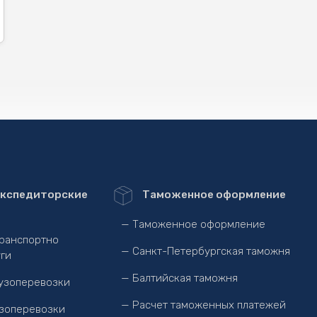
кспедиторские
Таможенное оформление
— Таможенное оформление
Транспортно
— Санкт-Петербургская таможня
ги
— Балтийская таможня
узоперевозки
— Расчет таможенных платежей
зоперевозки