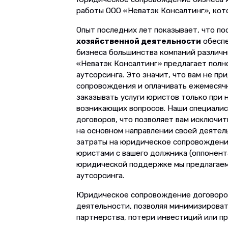
работы ООО «Неватэк Консалтинг», кото
Опыт последних лет показывает, что п
хозяйственной деятельности
обеспе
бизнеса большинства компаний различн
«Неватэк Консалтинг» предлагает пол
аутсорсинга. Это значит, что вам не 
сопровождения и оплачивать ежемесяч
заказывать услуги юристов только при
возникающих вопросов. Наши специалис
договоров, что позволяет вам исключи
на основном направлении своей деятель
затраты на юридическое сопровождени
юристами с вашего должника (оппонента
юридической поддержке мы предлагаем 
аутсорсинга.
Юридическое сопровождение договоров
деятельности, позволяя минимизирова
партнерства, потери инвестиций или п