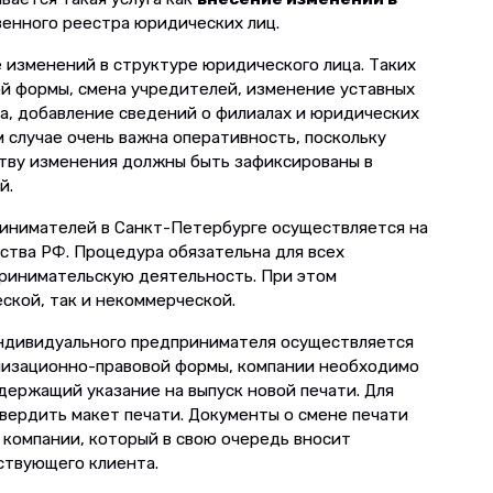
венного реестра юридических лиц.
 изменений в структуре юридического лица. Таких
й формы, смена учредителей, изменение уставных
ла, добавление сведений о филиалах и юридических
м случае очень важна оперативность, поскольку
тву изменения должны быть зафиксированы в
й.
инимателей в Санкт-Петербурге осуществляется на
тва РФ. Процедура обязательна для всех
ринимательскую деятельность. При этом
ской, так и некоммерческой.
индивидуального предпринимателя осуществляется
анизационно-правовой формы, компании необходимо
держащий указание на выпуск новой печати. Для
твердить макет печати. Документы о смене печати
компании, который в свою очередь вносит
ствующего клиента.