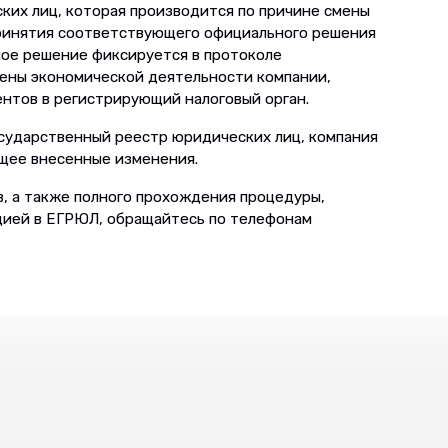
ких лиц, которая производится по причине смены
принятия соответствующего официального решения
ное решение фиксируется в протоколе
смены экономической деятельности компании,
нтов в регистрирующий налоговый орган.
сударственный реестр юридических лиц, компания
щее внесенные изменения.
в, а также полного прохождения процедуры,
цией в ЕГРЮЛ, обращайтесь по телефонам