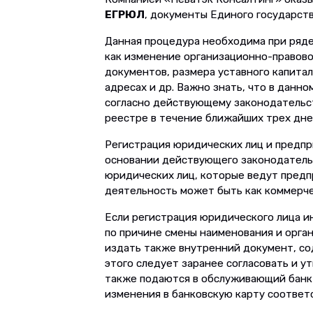
ЕГРЮЛ
, документы Единого государст
Данная процедура необходима при ряде
как изменение организационно-правово
документов, размера уставного капита
адресах и др. Важно знать, что в данно
согласно действующему законодательс
реестре в течение ближайших трех дне
Регистрация юридических лиц и предпр
основании действующего законодательс
юридических лиц, которые ведут предп
деятельность может быть как коммерче
Если регистрация юридического лица 
по причине смены наименования и орг
издать также внутренний документ, со
этого следует заранее согласовать и у
также подаются в обслуживающий банк 
изменения в банковскую карту соответ