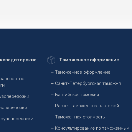
кспедиторские
Таможенное оформление
— Таможенное оформление
Транспортно
— Санкт-Петербургская таможня
ги
— Балтийская таможня
узоперевозки
— Расчет таможенных платежей
зоперевозки
— Таможенная стоимость
грузоперевозки
— Консультирование по таможенным